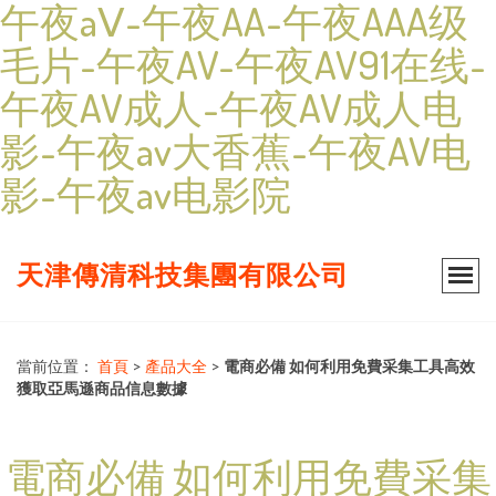
午夜aⅤ-午夜AA-午夜AAA级
毛片-午夜AV-午夜AV91在线-
午夜AV成人-午夜AV成人电
影-午夜av大香蕉-午夜AV电
影-午夜av电影院
天津傳清科技集團有限公司
當前位置：
首頁
>
產品大全
>
電商必備 如何利用免費采集工具高效
獲取亞馬遜商品信息數據
電商必備 如何利用免費采集