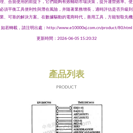
理、合規使用的前提下，它們能夠有效輔助市場決策，提升運營效率。使
必須平衡工具便利性與潛在風險，并隨著業務增長，適時評估是否升級到
業、可靠的解決方案。在數據驅動的電商時代，善用工具，方能智取先機
如若轉載，請注明出處：http://www.e10000xj.com.cn/product/80.html
更新時間：2026-06-05 15:20:32
產品列表
PRODUCT